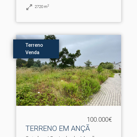
2
2720
m
Terreno
Venda
100.000€
TERRENO EM ANÇÃ