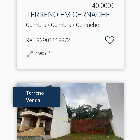
40.000€
TERRENO EM CERNACHE
Coimbra / Coimbra / Cernache
Ref
: 929011199/2
2
1680
m
Terreno
Venda