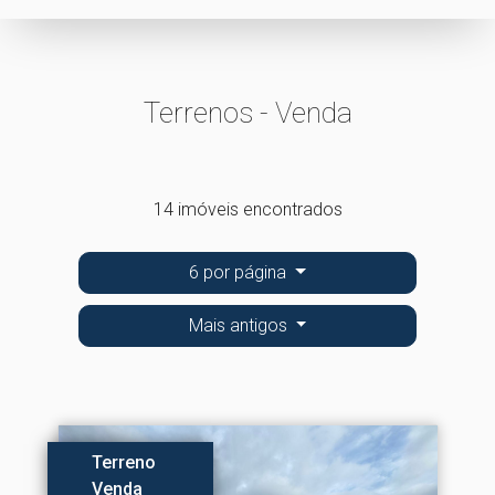
Terrenos - Venda
14 imóveis encontrados
6 por página
Mais antigos
Terreno
Venda