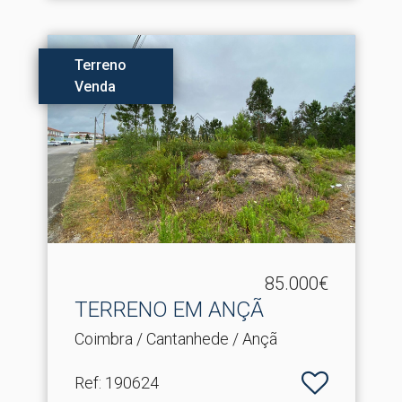
Terreno
Venda
85.000€
TERRENO EM ANÇÃ
Coimbra / Cantanhede / Ançã
Ref
: 190624