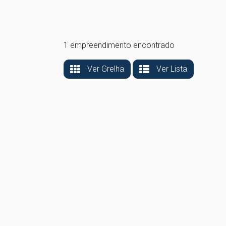
1 empreendimento encontrado
Ver Grelha
Ver Lista