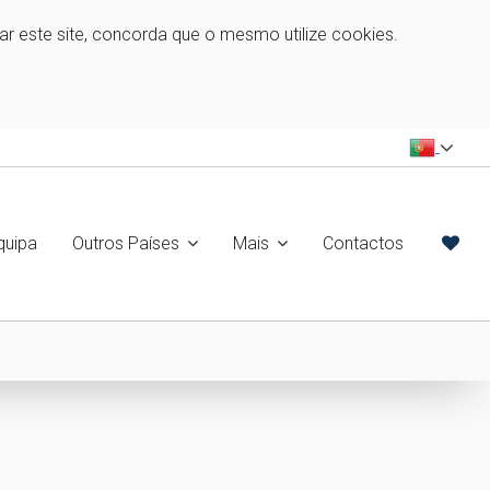
zar este site, concorda que o mesmo utilize cookies.
quipa
Outros Países
Mais
Contactos