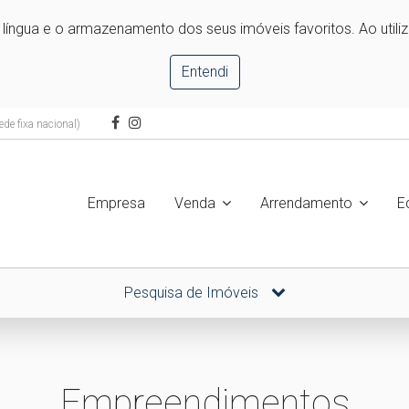
e língua e o armazenamento dos seus imóveis favoritos. Ao utili
Entendi
de fixa nacional)
Empresa
Venda
Arrendamento
E
Pesquisa de Imóveis
Empreendimentos