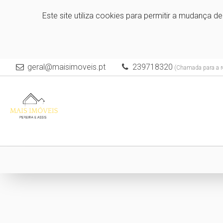
Este site utiliza cookies para permitir a mudança d
geral@maisimoveis.pt
239718320
(Chamada para a re