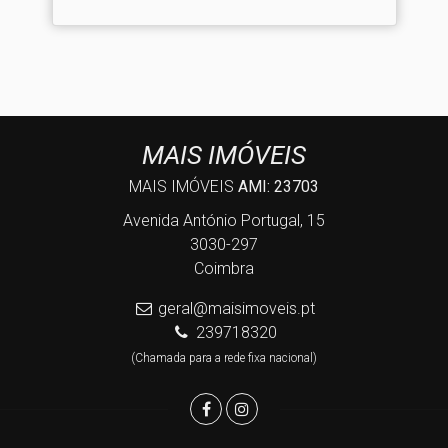
MAIS IMÓVEIS
MAIS IMÓVEIS
AMI: 23703
Avenida António Portugal, 15
3030-297
Coimbra
geral@maisimoveis.pt
239718320
(Chamada para a rede fixa nacional)