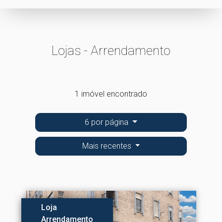
Lojas - Arrendamento
1 imóvel encontrado
6 por página
Mais recentes
Loja
Arrendamento