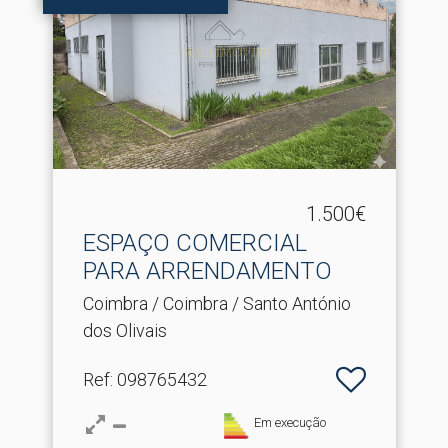
1.500€
ESPAÇO COMERCIAL
PARA ARRENDAMENTO
Coimbra / Coimbra / Santo António
dos Olivais
Ref
: 098765432
Em execução