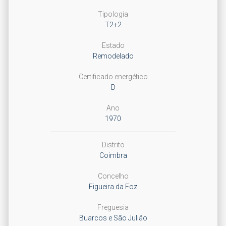
Tipologia
T2+2
Estado
Remodelado
Certificado energético
D
Ano
1970
Distrito
Coimbra
Concelho
Figueira da Foz
Freguesia
Buarcos e São Julião