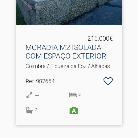
215.000€
MORADIA M2 ISOLADA
COM ESPAÇO EXTERIOR
Coimbra / Figueira da Foz / Alhadas
Ref
: 987654
2
2