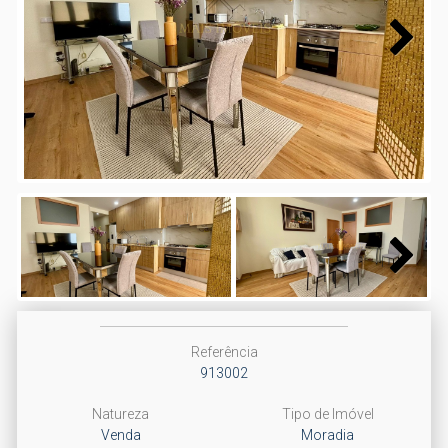
Next
Next
Referência
913002
Natureza
Tipo de Imóvel
Venda
Moradia