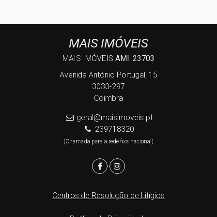
MAIS IMÓVEIS
MAIS IMÓVEIS
AMI: 23703
Avenida António Portugal, 15
3030-297
Coimbra
geral@maisimoveis.pt
239718320
(Chamada para a rede fixa nacional)
Centros de Resolução de Litígios