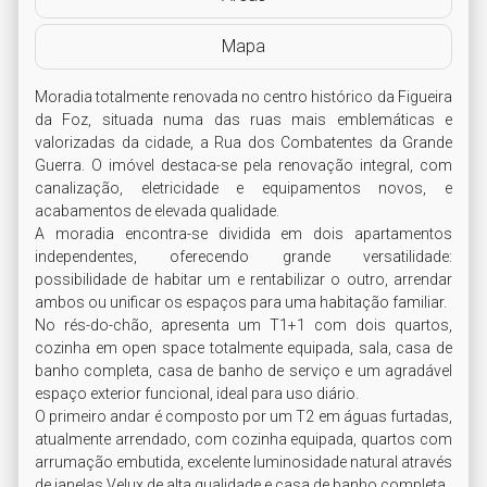
Mapa
Moradia totalmente renovada no centro histórico da Figueira 
da Foz, situada numa das ruas mais emblemáticas e 
valorizadas da cidade, a Rua dos Combatentes da Grande 
Guerra. O imóvel destaca-se pela renovação integral, com 
canalização, eletricidade e equipamentos novos, e 
acabamentos de elevada qualidade.

A moradia encontra-se dividida em dois apartamentos 
independentes, oferecendo grande versatilidade: 
possibilidade de habitar um e rentabilizar o outro, arrendar 
ambos ou unificar os espaços para uma habitação familiar.

No rés-do-chão, apresenta um T1+1 com dois quartos, 
cozinha em open space totalmente equipada, sala, casa de 
banho completa, casa de banho de serviço e um agradável 
espaço exterior funcional, ideal para uso diário.

O primeiro andar é composto por um T2 em águas furtadas, 
atualmente arrendado, com cozinha equipada, quartos com 
arrumação embutida, excelente luminosidade natural através 
de janelas Velux de alta qualidade e casa de banho completa. 
