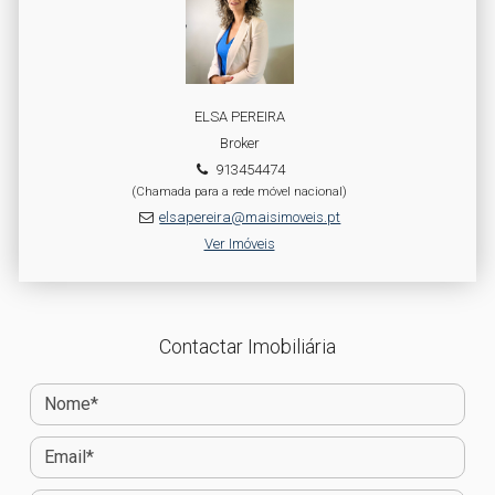
ELSA PEREIRA
Broker
913454474
(Chamada para a rede móvel nacional)
elsapereira@maisimoveis.pt
Ver Imóveis
Contactar Imobiliária