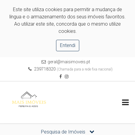
Este site utiliza cookies para permitir a mudança de
língua e o armazenamento dos seus imóveis favoritos.
Ao utilizar este site, concorda que o mesmo utilize
cookies.
Entendi
geral@maisimoveis.pt
239718320
(Chamada para a rede fixa nacional)
Pesquisa de Imóveis