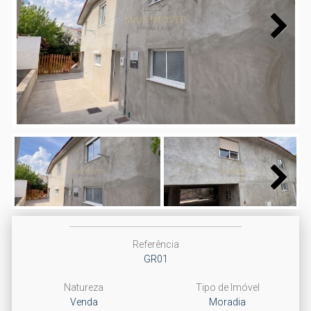
Next
Next
Referência
GR01
Natureza
Tipo de Imóvel
Venda
Moradia