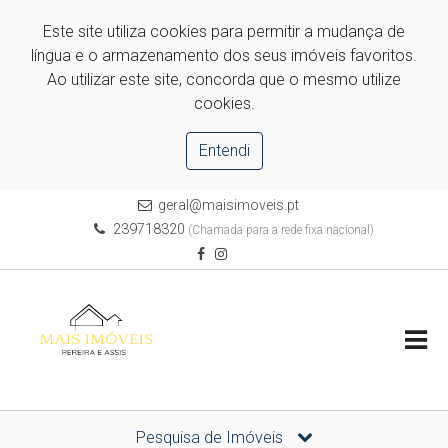
Este site utiliza cookies para permitir a mudança de
língua e o armazenamento dos seus imóveis favoritos.
Ao utilizar este site, concorda que o mesmo utilize
cookies.
Entendi
geral@maisimoveis.pt
239718320
(Chamada para a rede fixa nacional)
Pesquisa de Imóveis