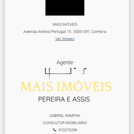
MAIS IMÓVEIS
Avenida António Portugal 15 , 3030-297, Coimbra
Ver Imóveis
Agente
GABRIEL RAMPINI
CONSULTOR IMOBILIÁRIO
910275296