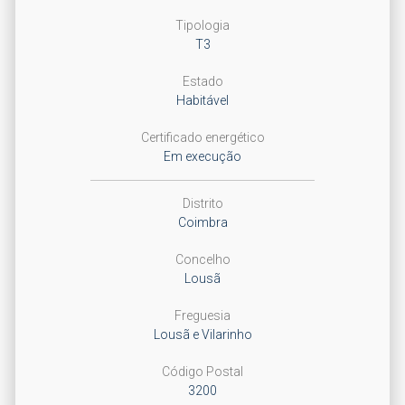
Tipologia
T3
Estado
Habitável
Certificado energético
Em execução
Distrito
Coimbra
Concelho
Lousã
Freguesia
Lousã e Vilarinho
Código Postal
3200