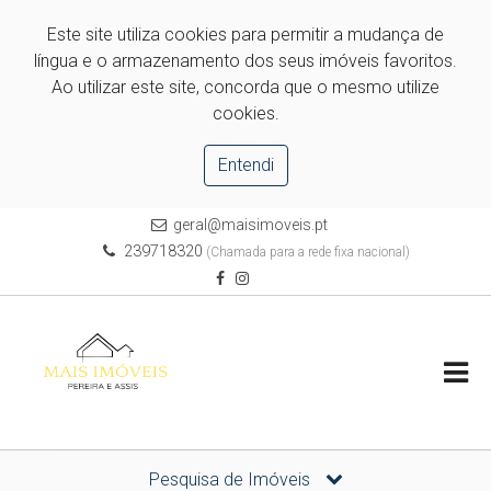
Este site utiliza cookies para permitir a mudança de
língua e o armazenamento dos seus imóveis favoritos.
Ao utilizar este site, concorda que o mesmo utilize
cookies.
Entendi
geral@maisimoveis.pt
239718320
(Chamada para a rede fixa nacional)
Pesquisa de Imóveis