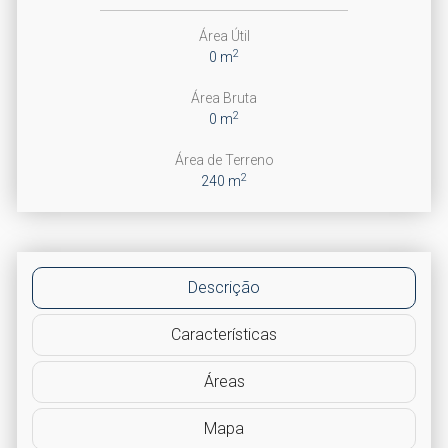
Área Útil
2
0 m
Área Bruta
2
0 m
Área de Terreno
2
240 m
Descrição
Características
Áreas
Mapa