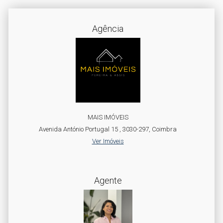
Agência
MAIS IMÓVEIS
Avenida António Portugal 15 , 3030-297, Coimbra
Ver Imóveis
Agente