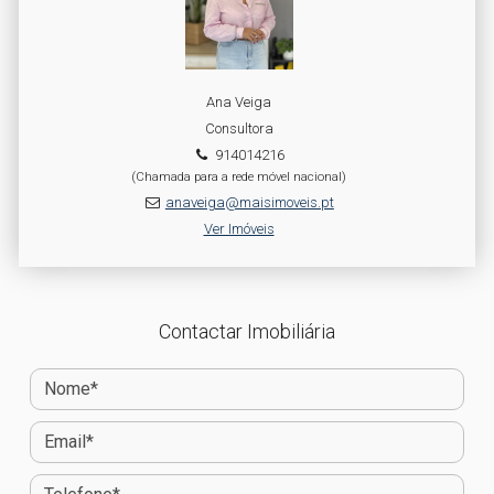
Ana Veiga
Consultora
914014216
(Chamada para a rede móvel nacional)
anaveiga@maisimoveis.pt
Ver Imóveis
Contactar Imobiliária