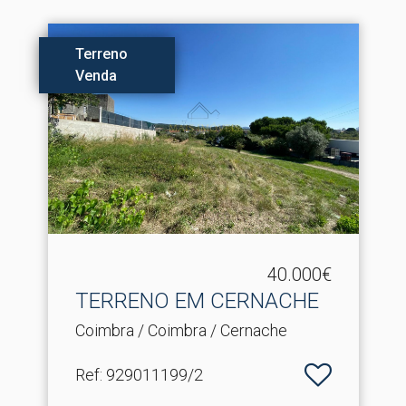
Terreno
Venda
40.000€
TERRENO EM CERNACHE
Coimbra / Coimbra / Cernache
Ref
: 929011199/2