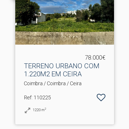
78.000€
TERRENO URBANO COM
1.​220M2 EM CEIRA
Coimbra / Coimbra / Ceira
Ref
: 110225
2
1220
m